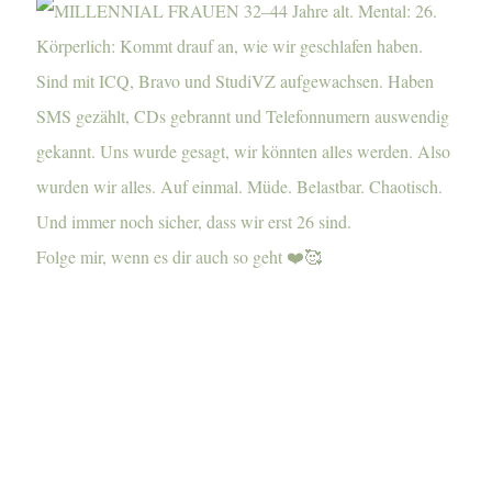
Folge mir, wenn es dir auch so geht ❤️🥰